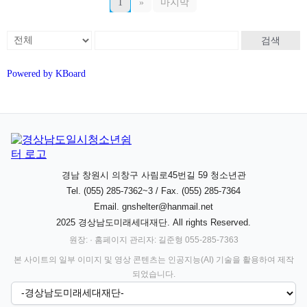
1
»
마지막
검색
Powered by KBoard
경남 창원시 의창구 사림로45번길 59 청소년관
Tel. (055) 285-7362~3 / Fax. (055) 285-7364
Email.
gnshelter@hanmail.net
2025 경상남도미래세대재단. All rights Reserved.
원장: · 홈페이지 관리자: 길준형 055-285-7363
본 사이트의 일부 이미지 및 영상 콘텐츠는 인공지능(AI) 기술을 활용하여 제작
되었습니다.