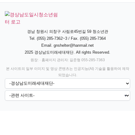
경남 창원시 의창구 사림로45번길 59 청소년관
Tel. (055) 285-7362~3 / Fax. (055) 285-7364
Email.
gnshelter@hanmail.net
2025 경상남도미래세대재단. All rights Reserved.
원장: · 홈페이지 관리자: 길준형 055-285-7363
본 사이트의 일부 이미지 및 영상 콘텐츠는 인공지능(AI) 기술을 활용하여 제작
되었습니다.
▼