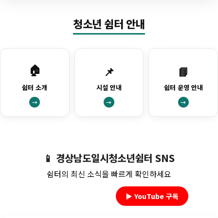
청소년 쉼터 안내
🏠
📌
📘
쉼터 소개
시설 안내
쉼터 운영 안내
→
→
→
📱 경상남도일시청소년쉼터 SNS
쉼터의 최신 소식을 빠르게 확인하세요
📸 Instagram 팔로우
▶️ YouTube 구독