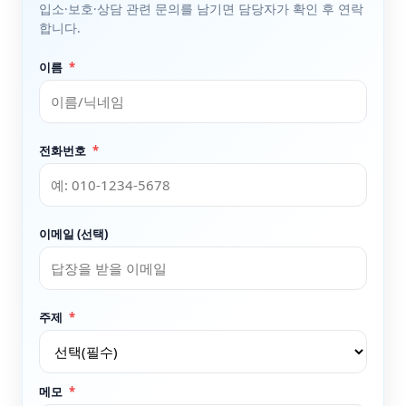
입소·보호·상담 관련 문의를 남기면 담당자가 확인 후 연락
합니다.
이름
*
전화번호
*
이메일 (선택)
주제
*
메모
*