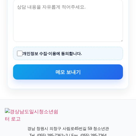
개인정보 수집·이용에 동의합니다.
메모 보내기
경남 창원시 의창구 사림로45번길 59 청소년관
Tel. (055) 285-7362~3 / Fax. (055) 285-7364