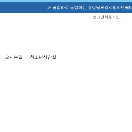
🎉 공감하고 동행하는 경상남도일시청소년쉼터(고정형) 📞 
로그인
회원가입
오시는길
청소년상담실