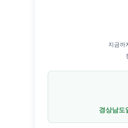
지금까지
경상남도일