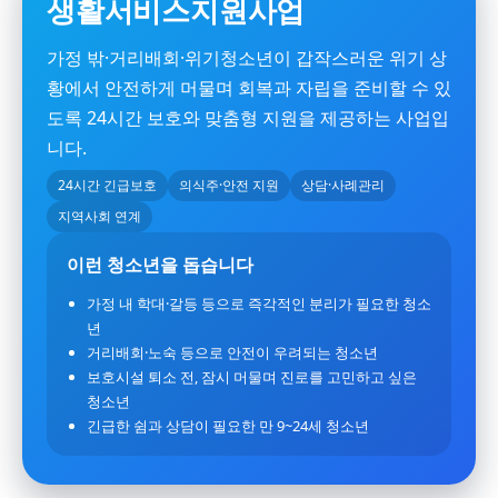
생활서비스지원사업
가정 밖·거리배회·위기청소년이 갑작스러운 위기 상
황에서 안전하게 머물며 회복과 자립을 준비할 수 있
도록 24시간 보호와 맞춤형 지원을 제공하는 사업입
니다.
24시간 긴급보호
의식주·안전 지원
상담·사례관리
지역사회 연계
이런 청소년을 돕습니다
가정 내 학대·갈등 등으로 즉각적인 분리가 필요한 청소
년
거리배회·노숙 등으로 안전이 우려되는 청소년
보호시설 퇴소 전, 잠시 머물며 진로를 고민하고 싶은
청소년
긴급한 쉼과 상담이 필요한 만 9~24세 청소년