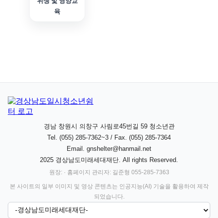
위생 및 영양교
육
경남 창원시 의창구 사림로45번길 59 청소년관
Tel. (055) 285-7362~3 / Fax. (055) 285-7364
Email.
gnshelter@hanmail.net
2025 경상남도미래세대재단. All rights Reserved.
원장: · 홈페이지 관리자: 길준형 055-285-7363
본 사이트의 일부 이미지 및 영상 콘텐츠는 인공지능(AI) 기술을 활용하여 제작
되었습니다.