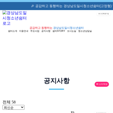
🎉 공감하고 동행하는 경상남도일시청소년쉼터(고정형) 📞 055-
로그인
회원가입
공감하고 동행하는
경상남도일시청소년쉼터
쉼터소개
이용안내
주요사업
공지사항
쉼터STORY
오시는길
청소년상담실
공지사항
🔊 소리/재생