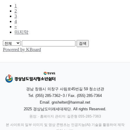
경남 창원시 의창구 사림로45번길 59 청소년관
Tel. (055) 285-7362~3 / Fax. (055) 285-7364
Email.
gnshelter@hanmail.net
2025 경상남도미래세대재단. All rights Reserved.
원장: · 홈페이지 관리자: 길준형 055-285-7363
본 사이트의 일부 이미지 및 영상 콘텐츠는 인공지능(AI) 기술을 활용하여 제작