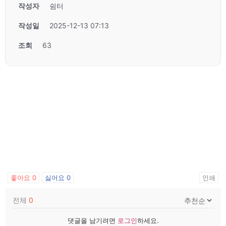
작성자
쉼터
작성일
2025-12-13 07:13
조회
63
좋아요
0
싫어요
0
인쇄
전체
0
댓글을 남기려면
로그인
하세요.