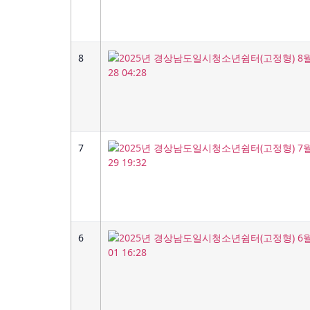
8
7
6