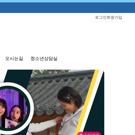
로그인
회원가입
오시는길
청소년상담실