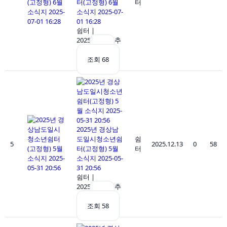
터(고정형) 6월
터
소식지 2025-07-
01 16:28
쉼터
|
2025.12.13
|
추
천 0
|
조회 68
2025년 경상남
도일시청소년쉼
쉼
5
2025.12.13
0
58
터(고정형) 5월
터
소식지 2025-05-
31 20:56
쉼터
|
2025.12.13
|
추
천 0
|
조회 58