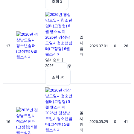
조회 3
2026년 경상남
일
도일시청소년쉼
시
17
2026.07.01
0
26
터(고정형) 6월
쉼
웹소식지
터
일시쉼터
|
2026.07.01
|
추
천 0
|
조회 26
2026년 경상남
일
도일시청소년쉼
시
16
2026.05.29
0
41
터(고정형) 5월
쉼
웹소식지
터