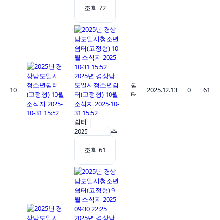
조회 72
2025년 경상남
도일시청소년쉼
쉼
10
2025.12.13
0
61
터(고정형) 10월
터
소식지 2025-10-
31 15:52
쉼터
|
2025.12.13
|
추
천 0
|
조회 61
2025년 경상남