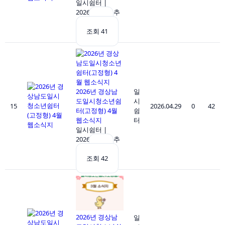
일시쉼터
|
2026.05.29
|
추
천 0
|
조회 41
2026년 경상남
일
도일시청소년쉼
시
15
2026.04.29
0
42
터(고정형) 4월
쉼
웹소식지
터
일시쉼터
|
2026.04.29
|
추
천 0
|
조회 42
2026년 경상남
일