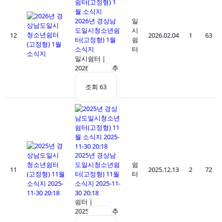
2026년 경상남
일
도일시청소년쉼
시
12
2026.02.04
1
63
터(고정형) 1월
쉼
소식지
터
일시쉼터
|
2026.02.04
|
추
천 1
|
조회 63
2025년 경상남
도일시청소년쉼
쉼
11
2025.12.13
2
72
터(고정형) 11월
터
소식지 2025-11-
30 20:18
쉼터
|
2025.12.13
|
추
천 2
|