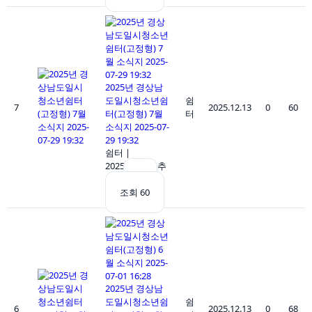
2025년 경상남
도일시청소년쉼
쉼
7
2025.12.13
0
60
터(고정형) 7월
터
소식지 2025-07-
29 19:32
쉼터
|
2025.12.13
|
추
천 0
|
조회 60
2025년 경상남
도일시청소년쉼
쉼
6
2025.12.13
0
68