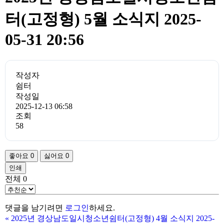
터(고정형) 5월 소식지 2025-
05-31 20:56
작성자
쉼터
작성일
2025-12-13 06:58
조회
58
좋아요
0
싫어요
0
인쇄
전체
0
댓글을 남기려면
로그인
하세요.
«
2025년 경상남도일시청소년쉼터(고정형) 4월 소식지 2025-