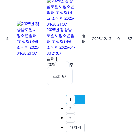
2025년 경상남
도일시청소년쉼
쉼
4
2025.12.13
0
67
터(고정형) 4월
터
소식지 2025-04-
30 21:07
쉼터
|
2025.12.13
|
추
천 0
|
조회 67
1
2
»
마지막