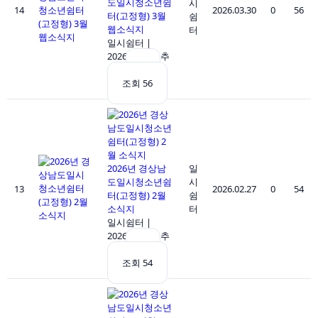
도일시청소년쉼
시
14
2026.03.30
0
56
터(고정형) 3월
쉼
웹소식지
터
일시쉼터
|
2026.03.30
|
추
천 0
|
조회 56
2026년 경상남
일
도일시청소년쉼
시
13
2026.02.27
0
54
터(고정형) 2월
쉼
소식지
터
일시쉼터
|
2026.02.27
|
추
천 0
|
조회 54