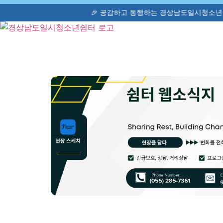
🎉 공감하고 동행하는 경상남도일시청소년쉼터(고정형) 📞 