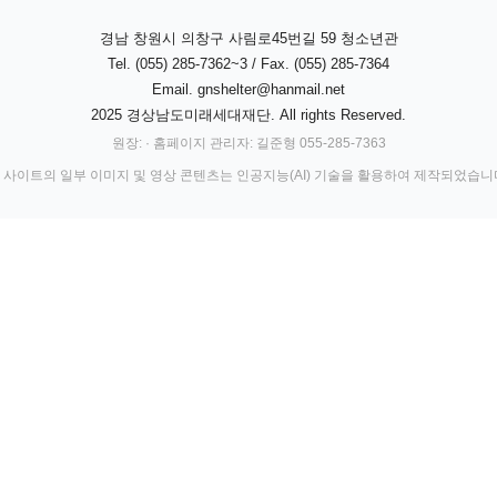
경남 창원시 의창구 사림로45번길 59 청소년관
Tel. (055) 285-7362~3 / Fax. (055) 285-7364
Email.
gnshelter@hanmail.net
2025 경상남도미래세대재단. All rights Reserved.
원장: · 홈페이지 관리자: 길준형 055-285-7363
 사이트의 일부 이미지 및 영상 콘텐츠는 인공지능(AI) 기술을 활용하여 제작되었습니